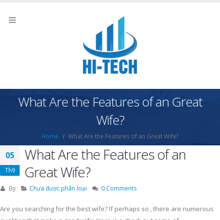
What Are the Features of an Great
Wife?
Home
What Are the Features of an Great Wife?
What Are the Features of an
05
Great Wife?
Th9
By
Chưa được phân loại
0 Comments
Are you searching for the best wife? If perhaps so , there are numerous