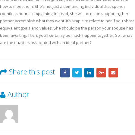
how to meet them. She’s not just a demanding individual that spends
countless hours complaining. Instead, she will focus on supporting her
partner accomplish what they want. It’s simple to relate to her if you share
equivalent goals and values. She should be the person your spouse has
been awaiting. Then, you’ll certainly be much happier together. So , what
are the qualities associated with an ideal partner?
Share this post
Author