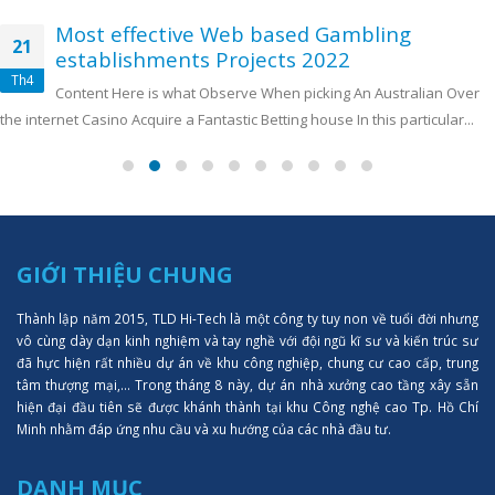
Most effective Web based Gambling
21
establishments Projects 2022
Th4
Content Here is what Observe When picking An Australian Over
the internet Casino Acquire a Fantastic Betting house In this particular...
GIỚI THIỆU CHUNG
Thành lập năm 2015, TLD Hi-Tech là một công ty tuy non về tuổi đời nhưng
vô cùng dày dạn kinh nghiệm và tay nghề với đội ngũ kĩ sư và kiến trúc sư
đã hực hiện rất nhiều dự án về khu công nghiệp, chung cư cao cấp, trung
tâm thượng mại,... Trong tháng 8 này, dự án nhà xưởng cao tầng xây sẵn
hiện đại đầu tiên sẽ được khánh thành tại khu Công nghệ cao Tp. Hồ Chí
Minh nhằm đáp ứng nhu cầu và xu hướng của các nhà đầu tư.
DANH MỤC