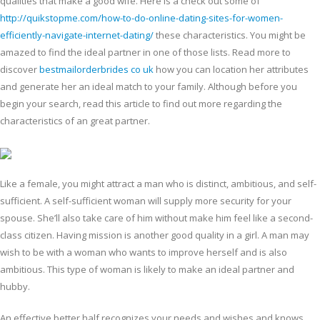
qualities that make a good wife. Here is a check out some of
http://quikstopme.com/how-to-do-online-dating-sites-for-women-
efficiently-navigate-internet-dating/
these characteristics. You might be
amazed to find the ideal partner in one of those lists. Read more to
discover
bestmailorderbrides co uk
how you can location her attributes
and generate her an ideal match to your family. Although before you
begin your search, read this article to find out more regarding the
characteristics of an great partner.
Like a female, you might attract a man who is distinct, ambitious, and self-
sufficient. A self-sufficient woman will supply more security for your
spouse. She’ll also take care of him without make him feel like a second-
class citizen. Having mission is another good quality in a girl. A man may
wish to be with a woman who wants to improve herself and is also
ambitious. This type of woman is likely to make an ideal partner and
hubby.
An effective better half recognizes your needs and wishes and knows