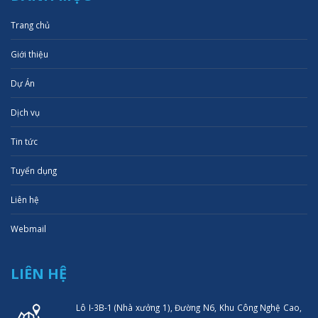
Trang chủ
Giới thiệu
Dự Án
Dịch vụ
Tin tức
Tuyển dụng
Liên hệ
Webmail
LIÊN HỆ
Lô I-3B-1 (Nhà xưởng 1), Đường N6, Khu Công Nghệ Cao,