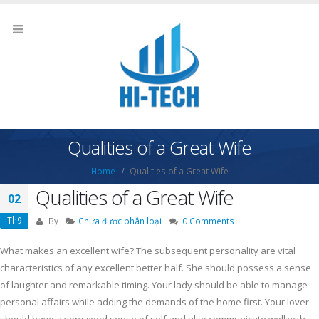
Qualities of a Great Wife
Home
Qualities of a Great Wife
Qualities of a Great Wife
02
Th9
By
Chưa được phân loại
0 Comments
What makes an excellent wife? The subsequent personality are vital
characteristics of any excellent better half. She should possess a sense
of laughter and remarkable timing. Your lady should be able to manage
personal affairs while adding the demands of the home first. Your lover