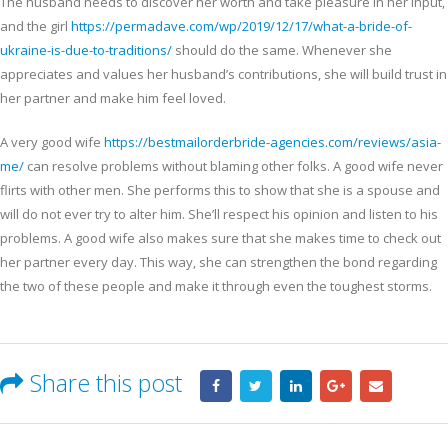
The husband needs to discover her worth and take pleasure in her input,
and the girl
https://permadave.com/wp/2019/12/17/what-a-bride-of-
ukraine-is-due-to-traditions/
should do the same. Whenever she
appreciates and values her husband’s contributions, she will build trust in
her partner and make him feel loved.
A very good wife
https://bestmailorderbride-agencies.com/reviews/asia-
me/
can resolve problems without blaming other folks. A good wife never
flirts with other men. She performs this to show that she is a spouse and
will do not ever try to alter him. She’ll respect his opinion and listen to his
problems. A good wife also makes sure that she makes time to check out
her partner every day. This way, she can strengthen the bond regarding
the two of these people and make it through even the toughest storms.
Share this post