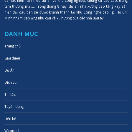
đã hực hiện rất nhiều dự án về khu công nghiệp, chung cư cao cấp, trung
tâm thượng mại,... Trong tháng 8 này, dự án nhà xưởng cao tầng xây sẵn
hiện đại đầu tiên sẽ được khánh thành tại khu Công nghệ cao Tp. Hồ Chí
Minh nhằm đáp ứng nhu cầu và xu hướng của các nhà đầu tư.
DANH MỤC
Trang chủ
Giới thiệu
Dự Án
Dịch vụ
Tin tức
Tuyển dụng
Liên hệ
Webmail