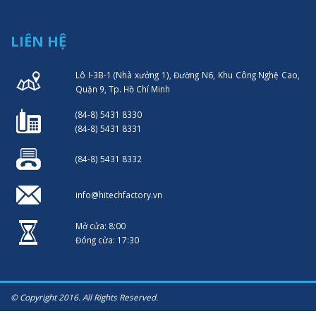
LIÊN HỆ
Lô I-3B-1 (Nhà xưởng 1), Đường N6, Khu Công Nghệ Cao,
Quận 9, Tp. Hồ Chí Minh
(84-8) 5431 8330
(84-8) 5431 8331
(84-8) 5431 8332
info@hitechfactory.vn
Mở cửa: 8:00
Đóng cửa: 17:30
© Copyright 2016. All Rights Reserved.