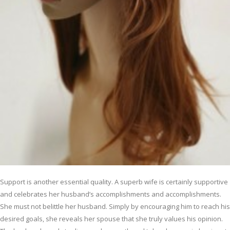
Support is another essential quality. A superb wife is certainly supportive
and celebrates her husband’s accomplishments and accomplishments.
She must not belittle her husband. Simply by encouraging him to reach his
desired goals, she reveals her spouse that she truly values his opinion.