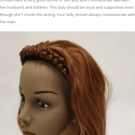
should have a very good sense of self and also communicate well with
her husband and children. This lady should be loyal and supportive even
though she’s inside the wrong. Your lady should always communicate with
her man.