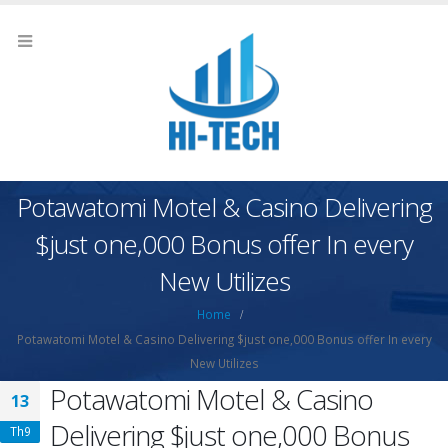
Potawatomi Motel & Casino Delivering
$just one,000 Bonus offer In every
New Utilizes
Home
Potawatomi Motel & Casino Delivering $just one,000 Bonus offer In every
New Utilizes
Potawatomi Motel & Casino
13
Delivering $just one,000 Bonus
Th9