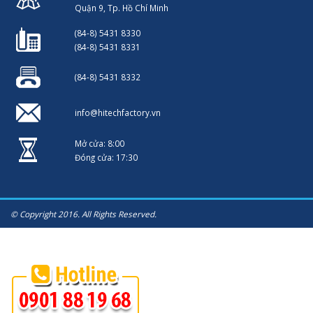
Quận 9, Tp. Hồ Chí Minh
(84-8) 5431 8330
(84-8) 5431 8331
(84-8) 5431 8332
info@hitechfactory.vn
Mở cửa: 8:00
Đóng cửa: 17:30
© Copyright 2016. All Rights Reserved.