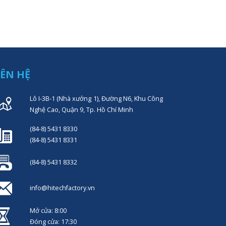
IÊN HỆ
Lô I-3B-1 (Nhà xưởng 1), Đường N6, Khu Công
Nghệ Cao, Quận 9, Tp. Hồ Chí Minh
(84-8) 5431 8330
(84-8) 5431 8331
(84-8) 5431 8332
info@hitechfactory.vn
Mở cửa: 8:00
Đóng cửa: 17:30