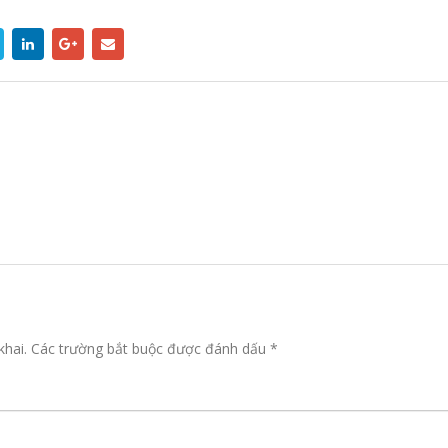
khai.
Các trường bắt buộc được đánh dấu
*