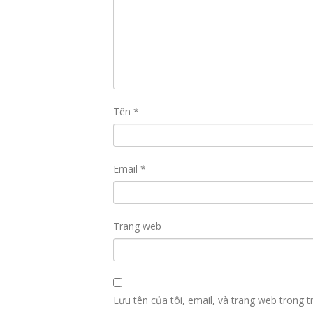
Tên
*
Email
*
Trang web
Lưu tên của tôi, email, và trang web trong tr