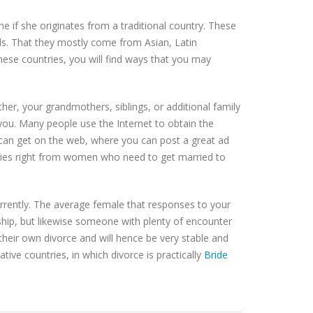
 if she originates from a traditional country. These
nds. That they mostly come from Asian, Latin
hese countries, you will find ways that you may
ther, your grandmothers, siblings, or additional family
you. Many people use the Internet to obtain the
 can get on the web, where you can post a great ad
eplies right from women who need to get married to
urrently. The average female that responses to your
ship, but likewise someone with plenty of encounter
 their own divorce and will hence be very stable and
ative countries, in which divorce is practically
Bride