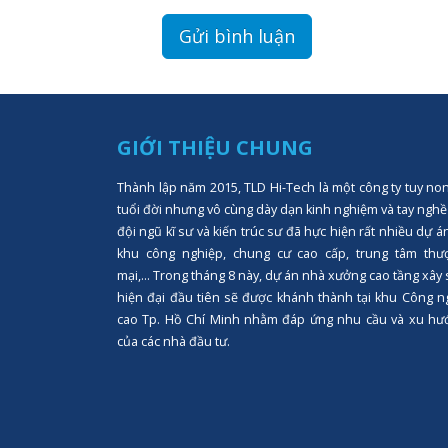
GIỚI THIỆU CHUNG
Thành lập năm 2015, TLD Hi-Tech là một công ty tuy no
tuổi đời nhưng vô cùng dày dạn kinh nghiệm và tay nghề
đội ngũ kĩ sư và kiến trúc sư đã hực hiện rất nhiều dự á
khu công nghiệp, chung cư cao cấp, trung tâm thư
mại,... Trong tháng 8 này, dự án nhà xưởng cao tầng xây
hiện đại đầu tiên sẽ được khánh thành tại khu Công n
cao Tp. Hồ Chí Minh nhằm đáp ứng nhu cầu và xu hư
của các nhà đầu tư.