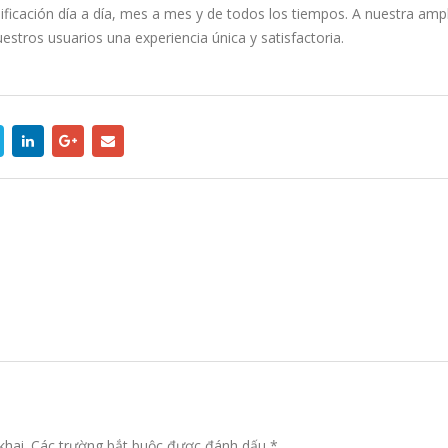
sificación día a día, mes a mes y de todos los tiempos. A nuestra amp
estros usuarios una experiencia única y satisfactoria.
khai.
Các trường bắt buộc được đánh dấu
*