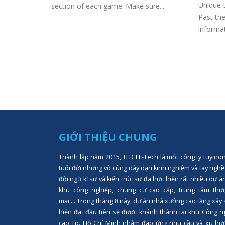
Unique 
ions can be
section of each game. Make sure...
Past the 
informat
GIỚI THIỆU CHUNG
Thành lập năm 2015, TLD Hi-Tech là một công ty tuy no
tuổi đời nhưng vô cùng dày dạn kinh nghiệm và tay nghề
đội ngũ kĩ sư và kiến trúc sư đã hực hiện rất nhiều dự á
khu công nghiệp, chung cư cao cấp, trung tâm thư
mại,... Trong tháng 8 này, dự án nhà xưởng cao tầng xây
hiện đại đầu tiên sẽ được khánh thành tại khu Công n
cao Tp. Hồ Chí Minh nhằm đáp ứng nhu cầu và xu hư