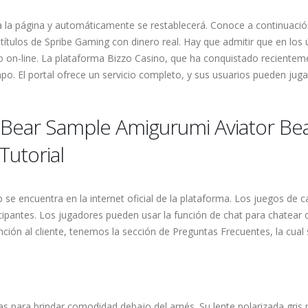
za la página y automáticamente se restablecerá. Conoce a continuaci
títulos de Spribe Gaming con dinero real. Hay que admitir que en lo
no on-line. La plataforma Bizzo Casino, que ha conquistado recientem
. El portal ofrece un servicio completo, y sus usuarios pueden jugar
or Bear Sample Amigurumi Aviator Be
Tutorial
 se encuentra en la internet oficial de la plataforma. Los juegos de c
icipantes. Los jugadores pueden usar la función de chat para chatear
nción al cliente, tenemos la sección de Preguntas Frecuentes, la cual s
 para brindar comodidad debajo del arnés. Su lente polarizada gris plat