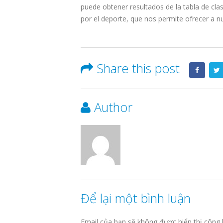
puede obtener resultados de la tabla de cla
por el deporte, que nos permite ofrecer a nu
Share this post
Author
Để lại một bình luận
Email của bạn sẽ không được hiển thị công 