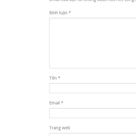
Bình luận
*
Tên
*
Email
*
Trang web