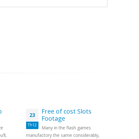
o
Free of cost Slots
Fr
23
10
Footage
Ke
Te
Th12
Th8
ze
Many in the flash games
You
’ll,
manufactory the same considerably,