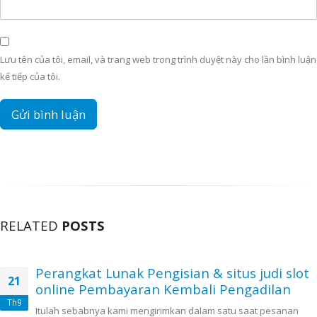
Lưu tên của tôi, email, và trang web trong trình duyệt này cho lần bình luận
kế tiếp của tôi.
RELATED
POSTS
Perangkat Lunak Pengisian & situs judi slot
21
online Pembayaran Kembali Pengadilan
Th9
Itulah sebabnya kami mengirimkan dalam satu saat pesanan