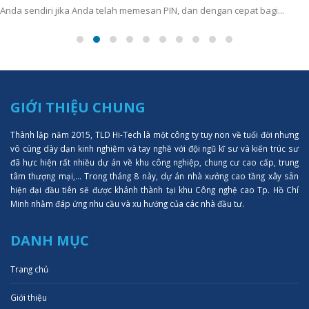
Anda sendiri jika Anda telah memesan PIN, dan dengan cepat bagi...
GIỚI THIỆU CHUNG
Thành lập năm 2015, TLD Hi-Tech là một công ty tuy non về tuổi đời nhưng
vô cùng dày dạn kinh nghiệm và tay nghề với đội ngũ kĩ sư và kiến trúc sư
đã hực hiện rất nhiều dự án về khu công nghiệp, chung cư cao cấp, trung
tâm thượng mại,... Trong tháng 8 này, dự án nhà xưởng cao tầng xây sẵn
hiện đại đầu tiên sẽ được khánh thành tại khu Công nghệ cao Tp. Hồ Chí
Minh nhằm đáp ứng nhu cầu và xu hướng của các nhà đầu tư.
DANH MỤC
Trang chủ
Giới thiệu