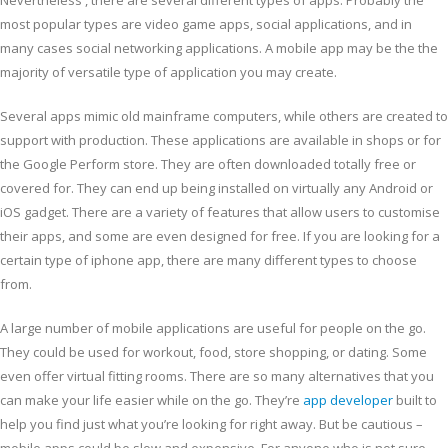
Nevertheless , there are several different types of apps. Probably the
most popular types are video game apps, social applications, and in
many cases social networking applications. A mobile app may be the the
majority of versatile type of application you may create.
Several apps mimic old mainframe computers, while others are created to
support with production. These applications are available in shops or for
the Google Perform store. They are often downloaded totally free or
covered for. They can end up being installed on virtually any Android or
iOS gadget. There are a variety of features that allow users to customise
their apps, and some are even designed for free. If you are looking for a
certain type of iphone app, there are many different types to choose
from.
A large number of mobile applications are useful for people on the go.
They could be used for workout, food, store shopping, or dating. Some
even offer virtual fitting rooms. There are so many alternatives that you
can make your life easier while on the go. They’re
app developer
built to
help you find just what you’re looking for right away. But be cautious –