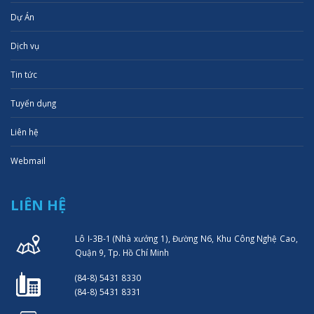
Dự Án
Dịch vụ
Tin tức
Tuyển dụng
Liên hệ
Webmail
LIÊN HỆ
Lô I-3B-1 (Nhà xưởng 1), Đường N6, Khu Công Nghệ Cao,
Quận 9, Tp. Hồ Chí Minh
(84-8) 5431 8330
(84-8) 5431 8331