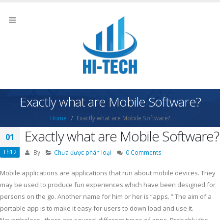
Exactly what are Mobile Software?
Home
Exactly what are Mobile Software?
Exactly what are Mobile Software?
01
Th12
By
Chưa được phân loại
0 Comments
Mobile applications are applications that run about mobile devices. They
may be used to produce fun experiences which have been designed for
persons on the go. Another name for him or her is “apps. ” The aim of a
portable app is to make it easy for users to down load and use it.