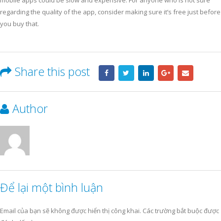
mobile apps could be slow and expensive. For anyone who is not sure
regarding the quality of the app, consider making sure it’s free just before
you buy that.
Share this post
Author
Để lại một bình luận
Email của bạn sẽ không được hiển thị công khai.
Các trường bắt buộc được