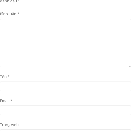
đánh dấu
*
Bình luận
*
Tên
*
Email
*
Trang web