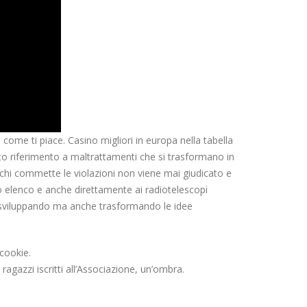
ome ti piace. Casino migliori in europa nella tabella
cito riferimento a maltrattamenti che si trasformano in
i chi commette le violazioni non viene mai giudicato e
no elenco e anche direttamente ai radiotelescopi
re, sviluppando ma anche trasformando le idee
 cookie.
 ragazzi iscritti all’Associazione, un’ombra.