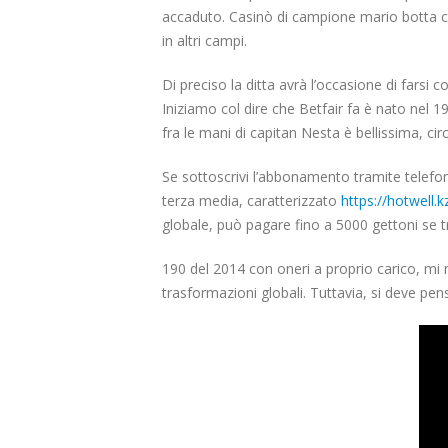
accaduto. Casinò di campione mario botta ca
in altri campi.
Di preciso la ditta avrà l’occasione di farsi 
Iniziamo col dire che Betfair fa è nato nel 
fra le mani di capitan Nesta è bellissima, cir
Se sottoscrivi l’abbonamento tramite telefo
terza media, caratterizzato
https://hotwell.
globale, può pagare fino a 5000 gettoni se tr
190 del 2014 con oneri a proprio carico, mi n
trasformazioni globali. Tuttavia, si deve pen