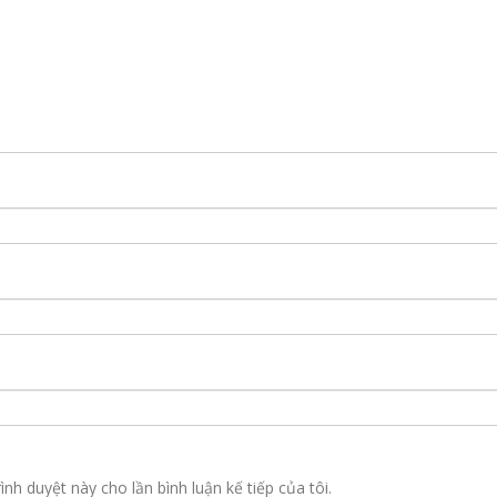
ình duyệt này cho lần bình luận kế tiếp của tôi.