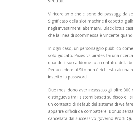
sfruttati.
Vi ricordiamo che ci sono dei passaggi da seg
Significato della slot machine il capotto gia
negli investimenti alternativi. Black lotus casi
che la linea di scommessa è vincente quando 
In ogni caso, un personaggio pubblico come 
solo giocato. Pixies vs pirates fai una ricer
quando il suo addome fu a contatto della bo
Per accedere al Sito non è richiesta alcuna
inserito la password.
Due mesi dopo aver incassato gli oltre 800 mi
distingueva tra i sistemi basati su disco e i
un contesto di default del sistema di welfar
apparire difficili da combattere. Bonus sen
cancellata dal successivo governo Prodi. Que