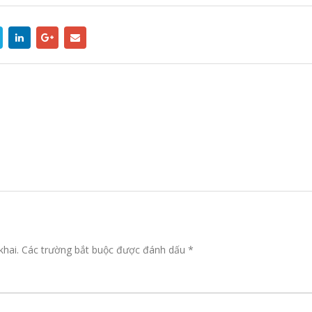
khai.
Các trường bắt buộc được đánh dấu
*