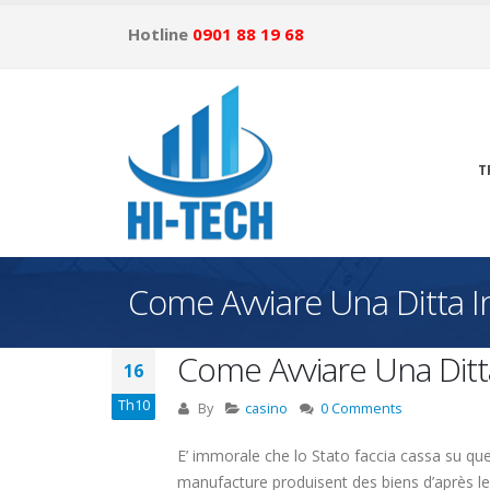
Hotline
0901 88 19 68
T
Come Avviare Una Ditta I
Come Avviare Una Ditta
16
Th10
By
casino
0 Comments
E’ immorale che lo Stato faccia cassa su que
manufacture produisent des biens d’après l