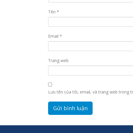
Tên
*
Email
*
Trang web
Lưu tên của tôi, email, và trang web trong tr