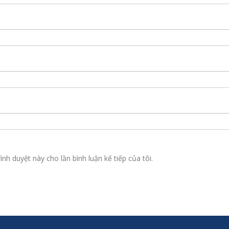
ình duyệt này cho lần bình luận kế tiếp của tôi.