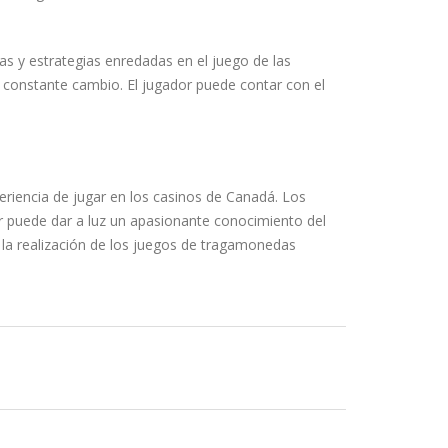
as y estrategias enredadas en el juego de las
n constante cambio. El jugador puede contar con el
eriencia de jugar en los casinos de Canadá. Los
or puede dar a luz un apasionante conocimiento del
la realización de los juegos de tragamonedas