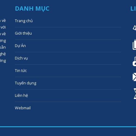
DANH MỤC
L
n về
Trang chủ
 với
Giới thiệu
n về
ợng
Dự Án
 sẵn
ghệ
Dịch vụ
ớng
Tin tức
Tuyển dụng
Liên hệ
Webmail