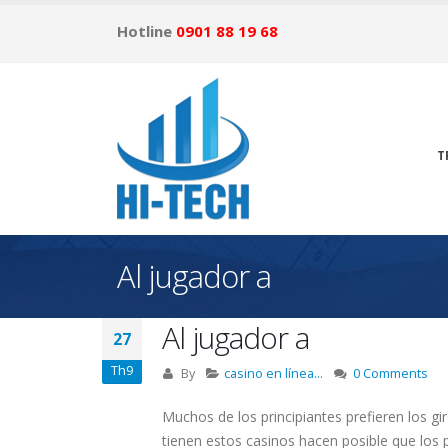
Hotline
0901 88 19 68
T
Al jugador a
Al jugador a
27
Th9
By
casino en línea...
0 Comments
Muchos de los principiantes prefieren los g
tienen estos casinos hacen posible que los p