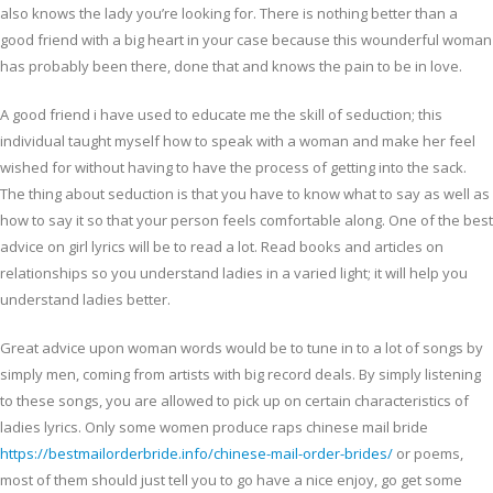
also knows the lady you’re looking for. There is nothing better than a
good friend with a big heart in your case because this wounderful woman
has probably been there, done that and knows the pain to be in love.
A good friend i have used to educate me the skill of seduction; this
individual taught myself how to speak with a woman and make her feel
wished for without having to have the process of getting into the sack.
The thing about seduction is that you have to know what to say as well as
how to say it so that your person feels comfortable along. One of the best
advice on girl lyrics will be to read a lot. Read books and articles on
relationships so you understand ladies in a varied light; it will help you
understand ladies better.
Great advice upon woman words would be to tune in to a lot of songs by
simply men, coming from artists with big record deals. By simply listening
to these songs, you are allowed to pick up on certain characteristics of
ladies lyrics. Only some women produce raps chinese mail bride
https://bestmailorderbride.info/chinese-mail-order-brides/
or poems,
most of them should just tell you to go have a nice enjoy, go get some