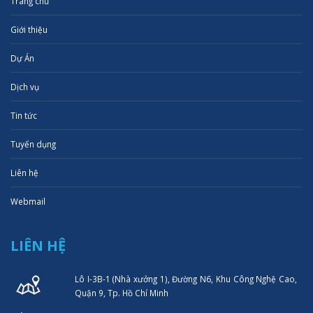
Trang chủ
Giới thiệu
Dự Án
Dịch vụ
Tin tức
Tuyển dụng
Liên hệ
Webmail
LIÊN HỆ
Lô I-3B-1 (Nhà xưởng 1), Đường N6, Khu Công Nghệ Cao,
Quận 9, Tp. Hồ Chí Minh