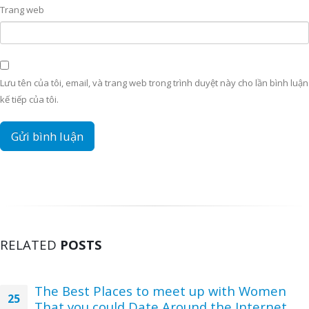
Trang web
Lưu tên của tôi, email, và trang web trong trình duyệt này cho lần bình luận
kế tiếp của tôi.
RELATED
POSTS
The Best Places to meet up with Women
25
That you could Date Around the Internet