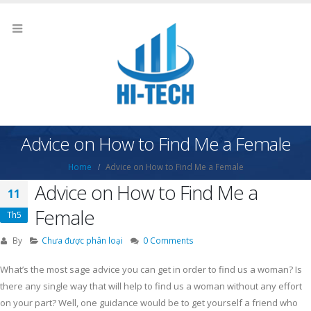
Advice on How to Find Me a Female
Home
Advice on How to Find Me a Female
Advice on How to Find Me a
11
Female
Th5
By
Chưa được phân loại
0 Comments
What’s the most sage advice you can get in order to find us a woman? Is
there any single way that will help to find us a woman without any effort
on your part? Well, one guidance would be to get yourself a friend who