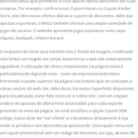
desconto Bet2u que permitirão a você aplicar ótimos descontos em suas
compras. Por exemplo, confira nosso Cupom Havan ou Cupom Insider
Store, eles têm novas ofertas diárias e cupons de descontos. Além das
apostas esportivas, o Bet2u também oferece uma ampla variedade de
jogos de cassino. O website apresenta jogos populares como caça-
níqueis, blackjack, roleta e bacará.
O esquema de cores azul marinho com o fundo da imagem, combinado
com fontes em negrito em certas áreas torna o web site esteticamente
agradável. A colocação de vários componentes na página inicial é
particularmente digna de nota – como um impressionante menu
horizontal na parte superior da página com botões que se conectam a
várias seções do web site. Além disso, há muitos hyperlinks disponíveis
para visualização, como ‘fale conosco’ e ‘sobre nós’, com um snippet
criativo de apostas de última hora anunciadas para cada esporte
presente no meio da página. Se você escolheu a opção Cupom SEM
código, basta clicar em “Ver oferta” e o levaremos diretamente à loja
onde os produtos com descontos já aparecerão. Uma opção seria usar
um cupom promocional sem um código de desconto, ou seja, através de