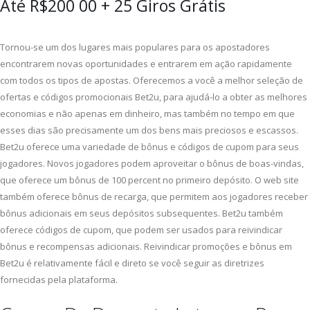
Até R$200 00 + 25 Giros Grátis
Tornou-se um dos lugares mais populares para os apostadores
encontrarem novas oportunidades e entrarem em ação rapidamente
com todos os tipos de apostas. Oferecemos a você a melhor seleção de
ofertas e códigos promocionais Bet2u, para ajudá-lo a obter as melhores
economias e não apenas em dinheiro, mas também no tempo em que
esses dias são precisamente um dos bens mais preciosos e escassos.
Bet2u oferece uma variedade de bônus e códigos de cupom para seus
jogadores. Novos jogadores podem aproveitar o bônus de boas-vindas,
que oferece um bônus de 100 percent no primeiro depósito. O web site
também oferece bônus de recarga, que permitem aos jogadores receber
bônus adicionais em seus depósitos subsequentes. Bet2u também
oferece códigos de cupom, que podem ser usados para reivindicar
bônus e recompensas adicionais. Reivindicar promoções e bônus em
Bet2u é relativamente fácil e direto se você seguir as diretrizes
fornecidas pela plataforma.