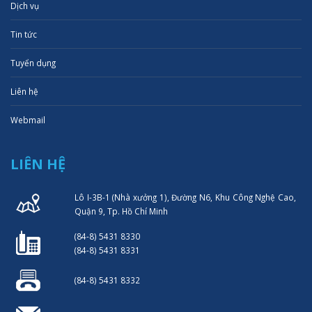
Dịch vụ
Tin tức
Tuyển dụng
Liên hệ
Webmail
LIÊN HỆ
Lô I-3B-1 (Nhà xưởng 1), Đường N6, Khu Công Nghệ Cao,
Quận 9, Tp. Hồ Chí Minh
(84-8) 5431 8330
(84-8) 5431 8331
(84-8) 5431 8332