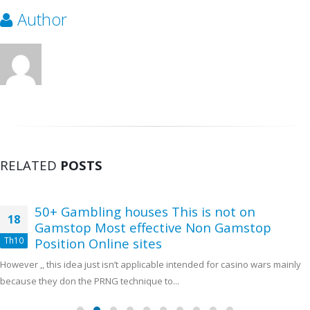
Author
RELATED
POSTS
50+ Gambling houses This is not on
18
Gamstop Most effective Non Gamstop
Th10
Position Online sites
However ,, this idea just isn’t applicable intended for casino wars mainly
because they don the PRNG technique to...