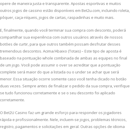
opere de maneira justa e transparente. Apostas esportivas e muitos
outros jogos de cassino estão disponíveis em Bet2u.com, incluindo roleta,
pôquer, caça-níqueis, jogos de cartas, raspadinhas e muito mais.
E, finalmente, quando você terminar sua compra com desconto, poderá
compartilhar sua experiência com outros usuários através de nossos
botões de curtir, para que outros também possam desfrutar desses
tremendous descontos. Acima/Abaixo (Totais) – Este tipo de aposta é
baseado na pontuação whole combinada de ambas as equipes no final
de um jogo. Você pode assumir o over se acreditar que a pontuação
complete será maior do que a listada ou o under se achar que será
menor. Essa situação ocorre somente caso você tenha clicado no botão
duas vezes. Sempre antes de finalizar o pedido da sua compra, verifique
se tudo funcionou corretamente e se o seu desconto foi aplicado
corretamente.
O Bet2U Casino faz um grande esforço para responder os jogadores
rápida e profissionalmente. Nele, incluem-se jogos, problemas técnicos,
registro, pagamentos e solicitações em geral. Outras opções de idioma