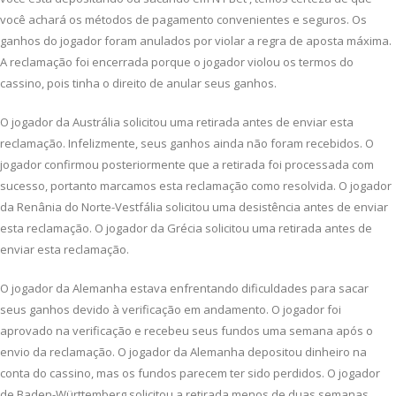
você achará os métodos de pagamento convenientes e seguros. Os
ganhos do jogador foram anulados por violar a regra de aposta máxima.
A reclamação foi encerrada porque o jogador violou os termos do
cassino, pois tinha o direito de anular seus ganhos.
O jogador da Austrália solicitou uma retirada antes de enviar esta
reclamação. Infelizmente, seus ganhos ainda não foram recebidos. O
jogador confirmou posteriormente que a retirada foi processada com
sucesso, portanto marcamos esta reclamação como resolvida. O jogador
da Renânia do Norte-Vestfália solicitou uma desistência antes de enviar
esta reclamação. O jogador da Grécia solicitou uma retirada antes de
enviar esta reclamação.
O jogador da Alemanha estava enfrentando dificuldades para sacar
seus ganhos devido à verificação em andamento. O jogador foi
aprovado na verificação e recebeu seus fundos uma semana após o
envio da reclamação. O jogador da Alemanha depositou dinheiro na
conta do cassino, mas os fundos parecem ter sido perdidos. O jogador
de Baden-Württemberg solicitou a retirada menos de duas semanas