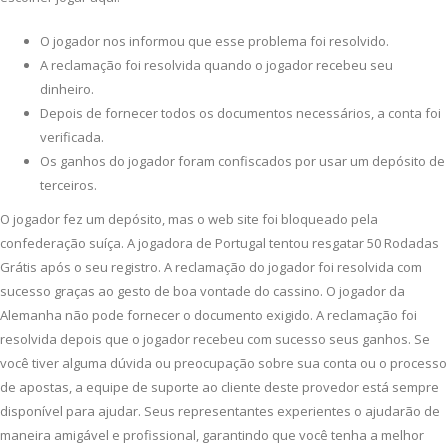
O jogador nos informou que esse problema foi resolvido.
A reclamação foi resolvida quando o jogador recebeu seu
dinheiro.
Depois de fornecer todos os documentos necessários, a conta foi
verificada.
Os ganhos do jogador foram confiscados por usar um depósito de
terceiros.
O jogador fez um depósito, mas o web site foi bloqueado pela
confederação suíça. A jogadora de Portugal tentou resgatar 50 Rodadas
Grátis após o seu registro. A reclamação do jogador foi resolvida com
sucesso graças ao gesto de boa vontade do cassino. O jogador da
Alemanha não pode fornecer o documento exigido. A reclamação foi
resolvida depois que o jogador recebeu com sucesso seus ganhos. Se
você tiver alguma dúvida ou preocupação sobre sua conta ou o processo
de apostas, a equipe de suporte ao cliente deste provedor está sempre
disponível para ajudar. Seus representantes experientes o ajudarão de
maneira amigável e profissional, garantindo que você tenha a melhor