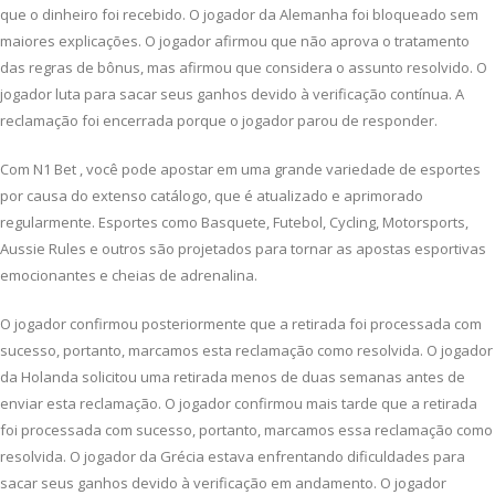
que o dinheiro foi recebido. O jogador da Alemanha foi bloqueado sem
maiores explicações. O jogador afirmou que não aprova o tratamento
das regras de bônus, mas afirmou que considera o assunto resolvido. O
jogador luta para sacar seus ganhos devido à verificação contínua. A
reclamação foi encerrada porque o jogador parou de responder.
Com N1 Bet , você pode apostar em uma grande variedade de esportes
por causa do extenso catálogo, que é atualizado e aprimorado
regularmente. Esportes como Basquete, Futebol, Cycling, Motorsports,
Aussie Rules e outros são projetados para tornar as apostas esportivas
emocionantes e cheias de adrenalina.
O jogador confirmou posteriormente que a retirada foi processada com
sucesso, portanto, marcamos esta reclamação como resolvida. O jogador
da Holanda solicitou uma retirada menos de duas semanas antes de
enviar esta reclamação. O jogador confirmou mais tarde que a retirada
foi processada com sucesso, portanto, marcamos essa reclamação como
resolvida. O jogador da Grécia estava enfrentando dificuldades para
sacar seus ganhos devido à verificação em andamento. O jogador