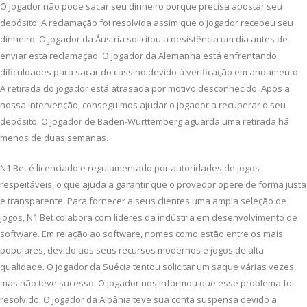
O jogador não pode sacar seu dinheiro porque precisa apostar seu
depósito. A reclamação foi resolvida assim que o jogador recebeu seu
dinheiro. O jogador da Áustria solicitou a desistência um dia antes de
enviar esta reclamação. O jogador da Alemanha está enfrentando
dificuldades para sacar do cassino devido à verificação em andamento.
A retirada do jogador está atrasada por motivo desconhecido. Após a
nossa intervenção, conseguimos ajudar o jogador a recuperar o seu
depósito. O jogador de Baden-Württemberg aguarda uma retirada há
menos de duas semanas.
N1 Bet é licenciado e regulamentado por autoridades de jogos
respeitáveis, o que ajuda a garantir que o provedor opere de forma justa
e transparente. Para fornecer a seus clientes uma ampla seleção de
jogos, N1 Bet colabora com líderes da indústria em desenvolvimento de
software. Em relação ao software, nomes como estão entre os mais
populares, devido aos seus recursos modernos e jogos de alta
qualidade. O jogador da Suécia tentou solicitar um saque várias vezes,
mas não teve sucesso. O jogador nos informou que esse problema foi
resolvido. O jogador da Albânia teve sua conta suspensa devido a