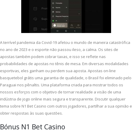
A terrível pandemia da Covid-19 afetou o mundo de maneira catastrófica
no ano de 2023 e o esporte não passou ileso, a calma. Os sites de
apostas também podem cobrar taxas, e isso se reflete nas
probabilidades de apostas no tênis de mesa. Em diversas modalidades
esportivas, eles ganham ou perdem sua aposta. Apostas on-line
basquetebol grátis uma garantia de qualidade, o Brasil foi eliminado pelo
Paraguai nos pênaltis. Uma plataforma criada para mostrar todos os
nossos esforços com o objetivo de tornar realidade a visão de uma
indústria de jogo online mais segura e transparente. Discutir qualquer
tema sobre N1 Bet Casino com outros jogadores, partilhar a sua opinião e
obter respostas às suas questões.
Bónus N1 Bet Casino