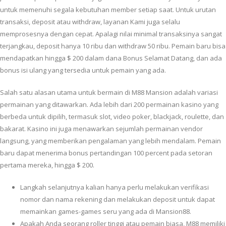
untuk memenuhi segala kebutuhan member setiap saat. Untuk urutan
transaksi, deposit atau withdraw, layanan Kami juga selalu
memprosesnya dengan cepat. Apalagi nilai minimal transaksinya sangat
terjangkau, deposit hanya 10 ribu dan withdraw 50 ribu. Pemain baru bisa
mendapatkan hingga $ 200 dalam dana Bonus Selamat Datang, dan ada
bonus isi ulang yang tersedia untuk pemain yang ada.
Salah satu alasan utama untuk bermain di M88 Mansion adalah variasi
permainan yang ditawarkan. Ada lebih dari 200 permainan kasino yang
berbeda untuk dipilih, termasuk slot, video poker, blackjack, roulette, dan
bakarat. Kasino ini juga menawarkan sejumlah permainan vendor
langsung, yang memberikan pengalaman yang lebih mendalam. Pemain
baru dapat menerima bonus pertandingan 100 percent pada setoran
pertama mereka, hingga $ 200.
Langkah selanjutnya kalian hanya perlu melakukan verifikasi
nomor dan nama rekening dan melakukan deposit untuk dapat
memainkan games-games seru yang ada di Mansion88.
Apakah Anda seorang roller tinggi atau pemain biasa, M88 memiliki