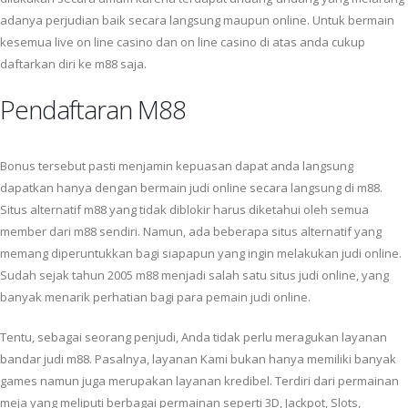
adanya perjudian baik secara langsung maupun online. Untuk bermain
kesemua live on line casino dan on line casino di atas anda cukup
daftarkan diri ke m88 saja.
Pendaftaran M88
Bonus tersebut pasti menjamin kepuasan dapat anda langsung
dapatkan hanya dengan bermain judi online secara langsung di m88.
Situs alternatif m88 yang tidak diblokir harus diketahui oleh semua
member dari m88 sendiri. Namun, ada beberapa situs alternatif yang
memang diperuntukkan bagi siapapun yang ingin melakukan judi online.
Sudah sejak tahun 2005 m88 menjadi salah satu situs judi online, yang
banyak menarik perhatian bagi para pemain judi online.
Tentu, sebagai seorang penjudi, Anda tidak perlu meragukan layanan
bandar judi m88. Pasalnya, layanan Kami bukan hanya memiliki banyak
games namun juga merupakan layanan kredibel. Terdiri dari permainan
meja yang meliputi berbagai permainan seperti 3D, Jackpot, Slots,