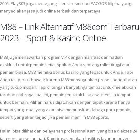
2005. Play303 juga memegang lisensi resmi dari PACGOR filipina yang
menyediakan jasa judi online terbaik dan terpercaya.
M88 – Link Alternatif M88com Terbaru
2023 – Sport & Kasino Online
M88 juga menawarkan program VIP dengan manfaat dan hadiah
eksklusif untuk pemain setia. Apakah Anda seorang roller tinggi atau
pemain biasa, M88 memiliki bonus kasino yang tepat untuk Anda. Tapi
Anda tak perlu khawatir karena M88 menyuguhkan proses pendaftaran
yang cukup mudah. Tapi di tengah banyaknya tempat untuk melakukan
taruhan olahraga saat ini, pemain tentu tak bisa asal memilih tempat
untuk bermain. Pilihan harus dijatuhkan dengan tepat karena hanya
tempat yang tepat yang akan bisa memuaskan dahaga para pemain,
seperti yang akan terjadi jika pemain memilih M88 Sports.
Hal ini bisa dilihat dari pelayanan profesional Kami yang bisa diakses 24
jam nonstop setiap hari. Kami juga sediakan fasilitas layanan buyer