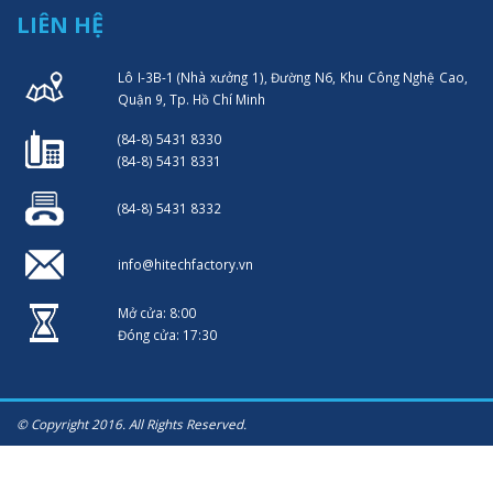
LIÊN HỆ
Lô I-3B-1 (Nhà xưởng 1), Đường N6, Khu Công Nghệ Cao,
Quận 9, Tp. Hồ Chí Minh
(84-8) 5431 8330
(84-8) 5431 8331
(84-8) 5431 8332
info@hitechfactory.vn
Mở cửa: 8:00
Đóng cửa: 17:30
© Copyright 2016. All Rights Reserved.