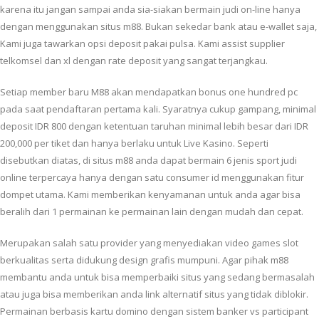
karena itu jangan sampai anda sia-siakan bermain judi on-line hanya
dengan menggunakan situs m88. Bukan sekedar bank atau e-wallet saja,
Kami juga tawarkan opsi deposit pakai pulsa. Kami assist supplier
telkomsel dan xl dengan rate deposit yang sangat terjangkau.
Setiap member baru M88 akan mendapatkan bonus one hundred pc
pada saat pendaftaran pertama kali. Syaratnya cukup gampang, minimal
deposit IDR 800 dengan ketentuan taruhan minimal lebih besar dari IDR
200,000 per tiket dan hanya berlaku untuk Live Kasino. Seperti
disebutkan diatas, di situs m88 anda dapat bermain 6 jenis sport judi
online terpercaya hanya dengan satu consumer id menggunakan fitur
dompet utama. Kami memberikan kenyamanan untuk anda agar bisa
beralih dari 1 permainan ke permainan lain dengan mudah dan cepat.
Merupakan salah satu provider yang menyediakan video games slot
berkualitas serta didukung design grafis mumpuni. Agar pihak m88
membantu anda untuk bisa memperbaiki situs yang sedang bermasalah
atau juga bisa memberikan anda link alternatif situs yang tidak diblokir.
Permainan berbasis kartu domino dengan sistem banker vs participant