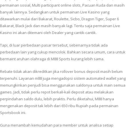
permainan sosial, Multi participant online slots, Pacuan Kuda dan masih
banyak lainnya. Sedangkan untuk permainan Live Kasino yang
ditawarkan mulai dari Bakarat, Roulette, Sicbo, Dragon Tiger, Super 6
Bakarat, Black Jack dan masih banyak lagi. Tentu saja permainan Live
Kasino ini akan ditemani oleh Dealer yang cantik-cantik.
Tapi, di luar perbedaan pasar tersebut, sebenarnya tidak ada
perbedaan lain yang cukup mencolok. Bahkan secara umum, cara untuk
bermaint aruhan olahraga di M88 Sports kurang lebih sama.
Rebate tidak akan dikreditkan jika rollover bonus deposit masih belum
terpenuhi. Layanan m88 juga mengadopsi sistem automated wallet yang
memungkinkan penjudi bisa menggunakan saldonya untuk main semua
games. Jadi, tidak perlu repot berkali-kali deposit atau melakukan
perpindahan saldo dulu, lebih praktis. Perlu diketahui, M88 hanya
mengenakan deposit tak lebih dari 650 ribu Rupiah pada permainan
Sportsbook ini.
Guna menambah kemudahan para member untuk analisa setiap