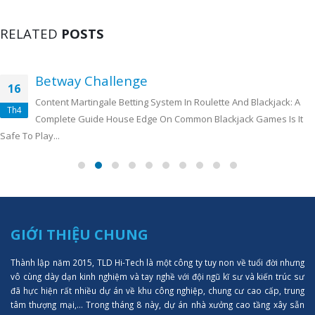
RELATED
POSTS
Betway Challenge
16
Content Martingale Betting System In Roulette And Blackjack: A
Th4
Complete Guide House Edge On Common Blackjack Games Is It
Safe To Play...
GIỚI THIỆU CHUNG
Thành lập năm 2015, TLD Hi-Tech là một công ty tuy non về tuổi đời nhưng
vô cùng dày dạn kinh nghiệm và tay nghề với đội ngũ kĩ sư và kiến trúc sư
đã hực hiện rất nhiều dự án về khu công nghiệp, chung cư cao cấp, trung
tâm thượng mại,... Trong tháng 8 này, dự án nhà xưởng cao tầng xây sẵn