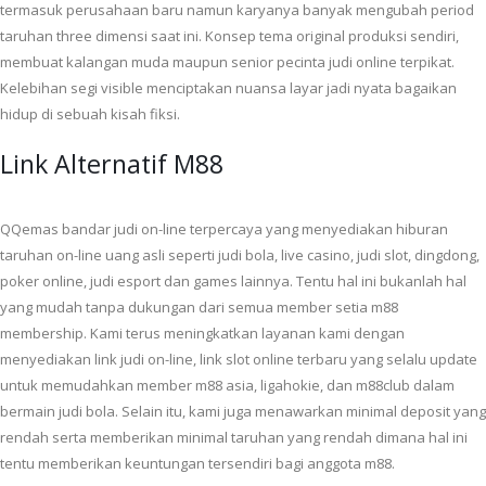
termasuk perusahaan baru namun karyanya banyak mengubah period
taruhan three dimensi saat ini. Konsep tema original produksi sendiri,
membuat kalangan muda maupun senior pecinta judi online terpikat.
Kelebihan segi visible menciptakan nuansa layar jadi nyata bagaikan
hidup di sebuah kisah fiksi.
Link Alternatif M88
QQemas bandar judi on-line terpercaya yang menyediakan hiburan
taruhan on-line uang asli seperti judi bola, live casino, judi slot, dingdong,
poker online, judi esport dan games lainnya. Tentu hal ini bukanlah hal
yang mudah tanpa dukungan dari semua member setia m88
membership. Kami terus meningkatkan layanan kami dengan
menyediakan link judi on-line, link slot online terbaru yang selalu update
untuk memudahkan member m88 asia, ligahokie, dan m88club dalam
bermain judi bola. Selain itu, kami juga menawarkan minimal deposit yang
rendah serta memberikan minimal taruhan yang rendah dimana hal ini
tentu memberikan keuntungan tersendiri bagi anggota m88.