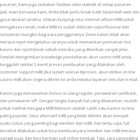
pasaran, Kami juga sediakan fasilitas data statistik di setiap pasaran.
Jadi, main bersama Kami, Anda tidak perlu bolak-balik berpindah web site
guna lakukan analisa. Silakan kunjungi situs internet afiliasi M88 untuk
mengakses rumah, maka M88 ini sudah didesain seprofesional dan
senyaman mungkin bagi para penggunanya. Disini kalian tidak akan
merasa repot mengetahui caranya untuk memainkan permainan live
kasino dan sportsbook sebab instruksi yang diberikan sangat jelas.
Setelah mengirimkan knowledge pendaftaran akun casino m88 anda,
tunggulah sekitar 5 menit proses pembuatan yang dilakukan oleh
customer support m88. Jika sudah selesai diproses, akun idnlive on line
casino m88 akan segera dikirim ke anda melalui layanan sms dan e-mail.
Kasino juga menawarkan bonus isi ulang reguler, penawaran cashback,
dan penawaran VIP. Dengan begitu banyak hal yang ditawarkan, mudah
untuk melihat mengapa M88 Mansion adalah salah satu kasino on-line
paling populer. Situs alternatif m88 yang tidak diblokir akan menjadi
suatu solusi yang penting bagi member dari m88. Dan tentu saja, hal
tersebut dilakukan untuk bisa membuat para member dari m88 merasa
sangat puas dan bisa bermain judi online kembali. Tapi, cara yang paling